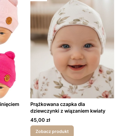
inięciem
Prążkowana czapka dla
dziewczynki z wiązaniem kwiaty
Cena
45,00 zł
Zobacz produkt