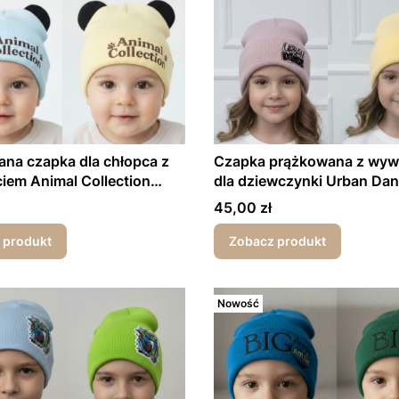
na czapka dla chłopca z
Czapka prążkowana z wyw
iem Animal Collection
dla dziewczynki Urban Da
esień
wiosna/jesień
Cena
45,00 zł
 produkt
Zobacz produkt
Nowość