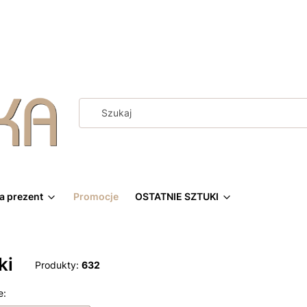
a prezent
Promocje
OSTATNIE SZTUKI
ki
Produkty:
632
 produktów
e: