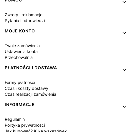
Linki w stopce
Zwroty i reklamacje
Pytania i odpowiedzi
MOJE KONTO
Twoje zamówienia
Ustawienia konta
Przechowalnia
PŁATNOŚCI I DOSTAWA
Formy płatności
Czas i koszty dostawy
Czas realizacji zamówienia
INFORMACJE
Regulamin
Polityka prywatności
Jak kupować? Kilka wskazówek.