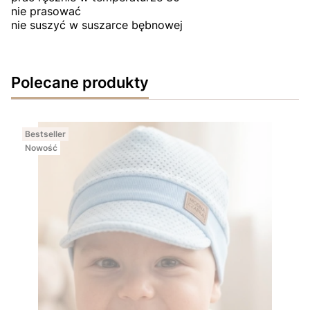
nie prasować
nie suszyć w suszarce bębnowej
Polecane produkty
Bestseller
Nowość