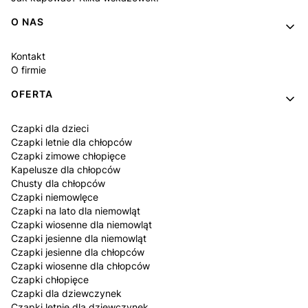
O NAS
Kontakt
O firmie
OFERTA
Czapki dla dzieci
Czapki letnie dla chłopców
Czapki zimowe chłopięce
Kapelusze dla chłopców
Chusty dla chłopców
Czapki niemowlęce
Czapki na lato dla niemowląt
Czapki wiosenne dla niemowląt
Czapki jesienne dla niemowląt
Czapki jesienne dla chłopców
Czapki wiosenne dla chłopców
Czapki chłopięce
Czapki dla dziewczynek
Czapki letnie dla dziewczynek