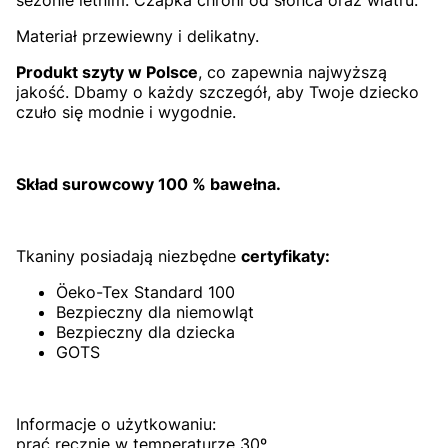
Materiał przewiewny i delikatny.
Produkt szyty w Polsce
, co zapewnia najwyższą
jakość. Dbamy o każdy szczegół, aby Twoje dziecko
czuło się modnie i wygodnie.
Skład surowcowy 100 % bawełna.
Tkaniny posiadają niezbędne
certyfikaty:
Öeko-Tex Standard 100
Bezpieczny dla niemowląt
Bezpieczny dla dziecka
GOTS
Informacje o użytkowaniu:
prać ręcznie w temperaturze 30º