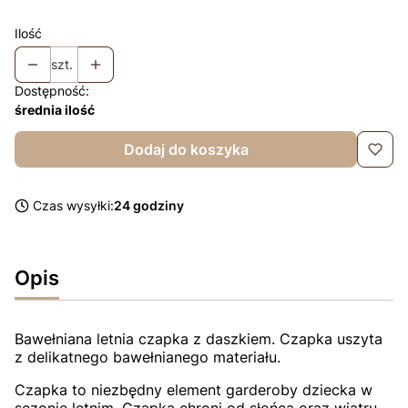
Ilość
szt.
Dostępność:
średnia ilość
Dodaj do koszyka
Czas wysyłki:
24 godziny
Opis
Bawełniana letnia czapka z daszkiem. Czapka uszyta
z delikatnego bawełnianego materiału.
Czapka to niezbędny element garderoby dziecka w
sezonie letnim. Czapka chroni od słońca oraz wiatru.