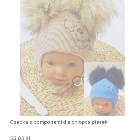
Czapka z pomponami dla chłopca piesek
Cena
55,00 zł