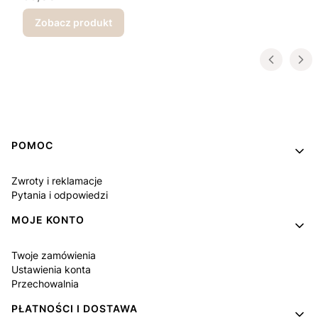
Zobacz produkt
Linki w stopce
POMOC
Zwroty i reklamacje
Pytania i odpowiedzi
MOJE KONTO
Twoje zamówienia
Ustawienia konta
Przechowalnia
PŁATNOŚCI I DOSTAWA