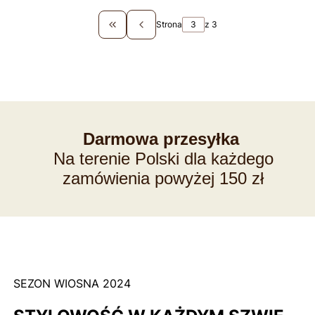
Strona
z 3
Wróć do pierwszej strony z produktami
Darmowa przesyłka
Na terenie Polski dla każdego
zamówienia powyżej 150 zł
SEZON WIOSNA 2024