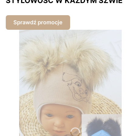
STYLOWOŚĆ W KAŻDYM SZWIE
Sprawdź promocje