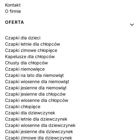
Kontakt
O firmie
OFERTA
Czapki dla dzieci
Czapki letnie dla chłopców
Czapki zimowe chłopięce
Kapelusze dla chłopców
Chusty dla chłopców
Czapki niemowlęce
Czapki na lato dla niemowląt
Czapki wiosenne dla niemowląt
Czapki jesienne dla niemowląt
Czapki jesienne dla chłopców
Czapki wiosenne dla chłopców
Czapki chłopięce
Czapki dla dziewczynek
Czapki letnie dla dziewczynek
Czapki wiosenne dla dziewczynek
Czapki jesienne dla dziewczynek
Czapki zimowe dla dziewczynek