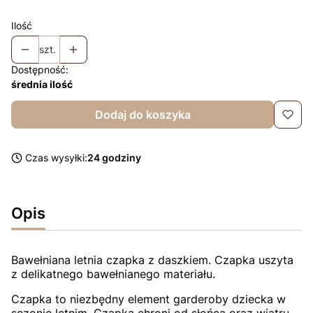
Ilość
szt.
Dostępność:
średnia ilość
Dodaj do koszyka
Czas wysyłki:
24 godziny
Opis
Bawełniana letnia czapka z daszkiem. Czapka uszyta
z delikatnego bawełnianego materiału.
Czapka to niezbędny element garderoby dziecka w
sezonie letnim. Czapka chroni od słońca oraz wiatru.