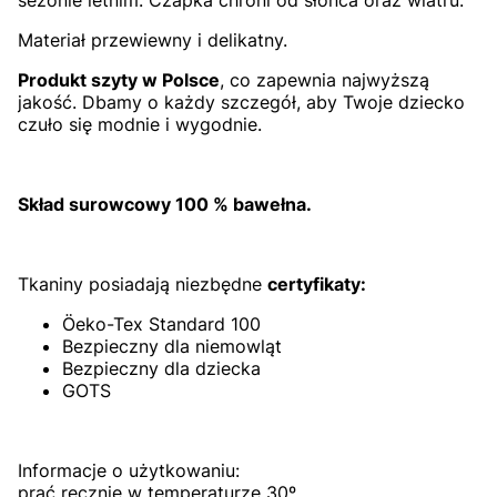
Materiał przewiewny i delikatny.
Produkt szyty w Polsce
, co zapewnia najwyższą
jakość. Dbamy o każdy szczegół, aby Twoje dziecko
czuło się modnie i wygodnie.
Skład surowcowy 100 % bawełna.
Tkaniny posiadają niezbędne
certyfikaty:
Öeko-Tex Standard 100
Bezpieczny dla niemowląt
Bezpieczny dla dziecka
GOTS
Informacje o użytkowaniu:
prać ręcznie w temperaturze 30º