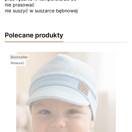
nie prasować
nie suszyć w suszarce bębnowej
Polecane produkty
Bestseller
Nowość