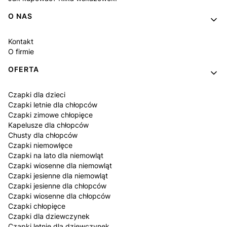
O NAS
Kontakt
O firmie
OFERTA
Czapki dla dzieci
Czapki letnie dla chłopców
Czapki zimowe chłopięce
Kapelusze dla chłopców
Chusty dla chłopców
Czapki niemowlęce
Czapki na lato dla niemowląt
Czapki wiosenne dla niemowląt
Czapki jesienne dla niemowląt
Czapki jesienne dla chłopców
Czapki wiosenne dla chłopców
Czapki chłopięce
Czapki dla dziewczynek
Czapki letnie dla dziewczynek