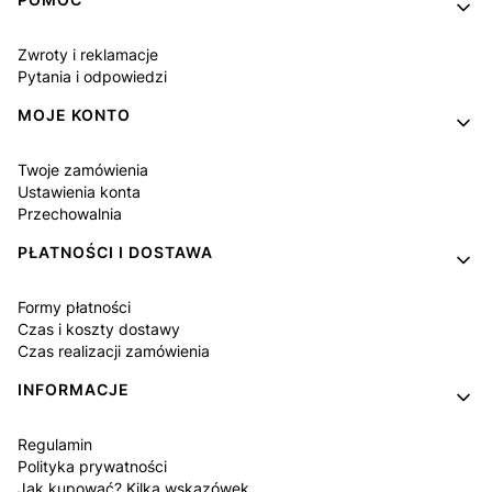
Linki w stopce
Zwroty i reklamacje
Pytania i odpowiedzi
MOJE KONTO
Twoje zamówienia
Ustawienia konta
Przechowalnia
PŁATNOŚCI I DOSTAWA
Formy płatności
Czas i koszty dostawy
Czas realizacji zamówienia
INFORMACJE
Regulamin
Polityka prywatności
Jak kupować? Kilka wskazówek.