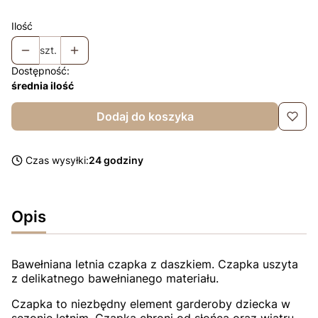
Ilość
szt.
Dostępność:
średnia ilość
Dodaj do koszyka
Czas wysyłki:
24 godziny
Opis
Bawełniana letnia czapka z daszkiem. Czapka uszyta
z delikatnego bawełnianego materiału.
Czapka to niezbędny element garderoby dziecka w
sezonie letnim. Czapka chroni od słońca oraz wiatru.