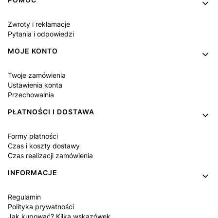
Linki w stopce
Zwroty i reklamacje
Pytania i odpowiedzi
MOJE KONTO
Twoje zamówienia
Ustawienia konta
Przechowalnia
PŁATNOŚCI I DOSTAWA
Formy płatności
Czas i koszty dostawy
Czas realizacji zamówienia
INFORMACJE
Regulamin
Polityka prywatności
Jak kupować? Kilka wskazówek.