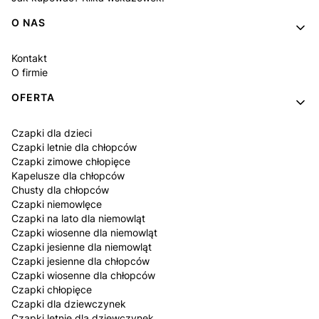
O NAS
Kontakt
O firmie
OFERTA
Czapki dla dzieci
Czapki letnie dla chłopców
Czapki zimowe chłopięce
Kapelusze dla chłopców
Chusty dla chłopców
Czapki niemowlęce
Czapki na lato dla niemowląt
Czapki wiosenne dla niemowląt
Czapki jesienne dla niemowląt
Czapki jesienne dla chłopców
Czapki wiosenne dla chłopców
Czapki chłopięce
Czapki dla dziewczynek
Czapki letnie dla dziewczynek