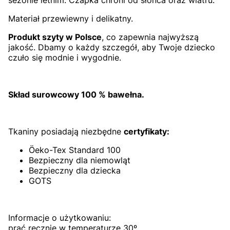
Materiał przewiewny i delikatny.
Produkt szyty w Polsce
, co zapewnia najwyższą
jakość. Dbamy o każdy szczegół, aby Twoje dziecko
czuło się modnie i wygodnie.
Skład surowcowy 100 % bawełna.
Tkaniny posiadają niezbędne
certyfikaty:
Öeko-Tex Standard 100
Bezpieczny dla niemowląt
Bezpieczny dla dziecka
GOTS
Informacje o użytkowaniu:
prać ręcznie w temperaturze 30º