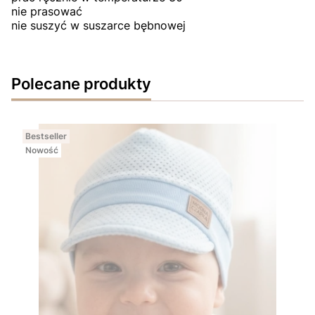
nie prasować
nie suszyć w suszarce bębnowej
Polecane produkty
Bestseller
Nowość