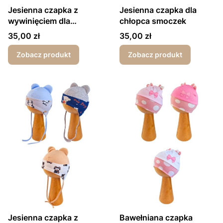
Jesienna czapka z
Jesienna czapka dla
wywinięciem dla
chłopca smoczek
dziewczynki kotek
Cena
Cena
35,00 zł
35,00 zł
Zobacz produkt
Zobacz produkt
Jesienna czapka z
Bawełniana czapka