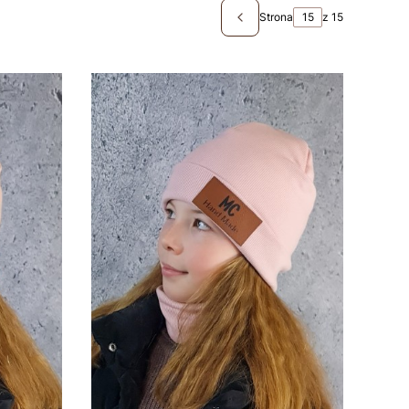
Strona
z 15
Poprzednie produkty