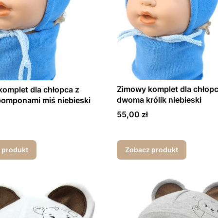
Zimowy komplet dla chłopc
omplet dla chłopca z
dwoma królik niebieski
omponami miś niebieski
Cena
55,00 zł
 produkt
Zobacz produkt