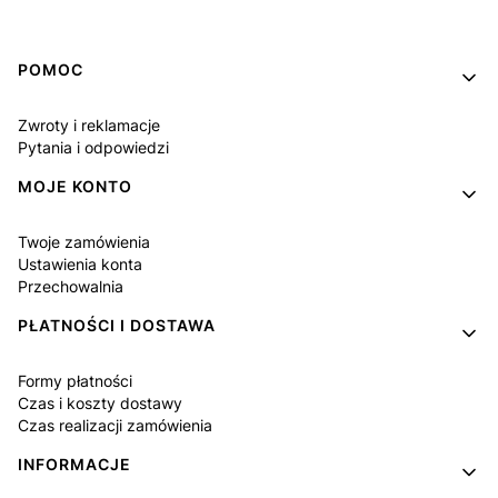
Linki w stopce
POMOC
Zwroty i reklamacje
Pytania i odpowiedzi
MOJE KONTO
Twoje zamówienia
Ustawienia konta
Przechowalnia
PŁATNOŚCI I DOSTAWA
Formy płatności
Czas i koszty dostawy
Czas realizacji zamówienia
INFORMACJE