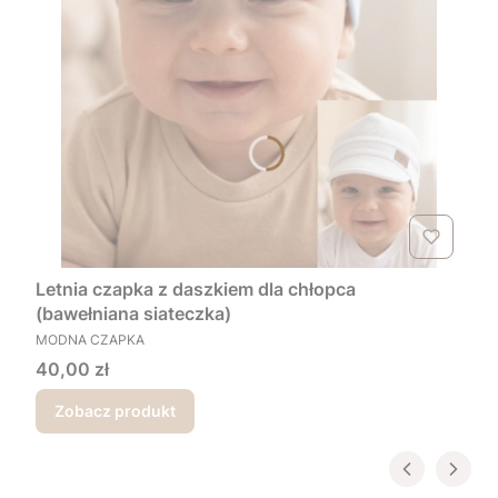
Letnia czapka z daszkiem dla chłopca
(bawełniana siateczka)
PRODUCENT
MODNA CZAPKA
Cena
40,00 zł
Zobacz produkt