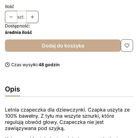
Ilość
szt.
Dostępność:
średnia ilość
Dodaj do koszyka
Czas wysyłki:
48 godzin
Opis
Letnia czapeczka dla dziewczynki. Czapka uszyta ze
100% bawełny. Z tyłu ma wszyte sznurki, które
regulują obwód głowy. Czapeczka nie jest
zawiązywana pod szyjką.