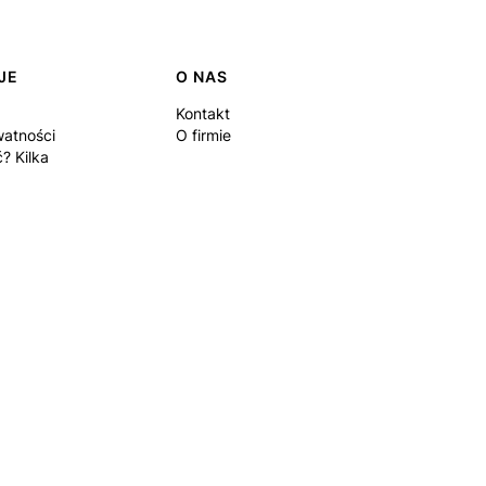
JE
O NAS
Kontakt
watności
O firmie
? Kilka