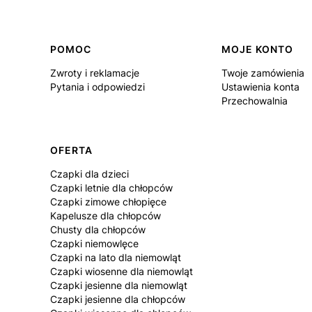
Linki w stopce
POMOC
MOJE KONTO
Zwroty i reklamacje
Twoje zamówienia
Pytania i odpowiedzi
Ustawienia konta
Przechowalnia
OFERTA
Czapki dla dzieci
Czapki letnie dla chłopców
Czapki zimowe chłopięce
Kapelusze dla chłopców
Chusty dla chłopców
Czapki niemowlęce
Czapki na lato dla niemowląt
Czapki wiosenne dla niemowląt
Czapki jesienne dla niemowląt
Czapki jesienne dla chłopców