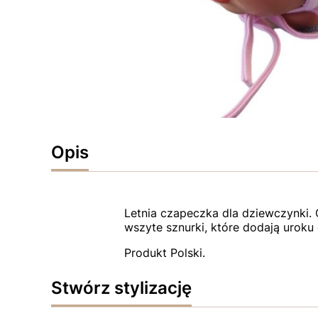
Opis
Letnia czapeczka dla dziewczynki. 
wszyte sznurki, które dodają urok
Produkt Polski.
Stwórz stylizację