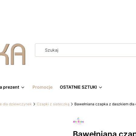
a prezent
Promocje
OSTATNIE SZTUKI
ie dla dziewczynek
Czapki z siateczką
Bawełniana czapka z daszkiem dla 
Bawełniana czap