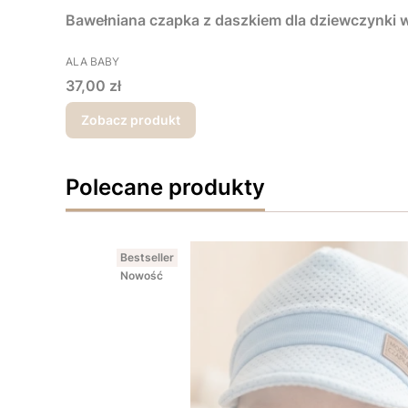
Bawełniana czapka z daszkiem dla dziewczynki w
PRODUCENT
ALA BABY
Cena
37,00 zł
Zobacz produkt
Polecane produkty
Bestseller
Nowość