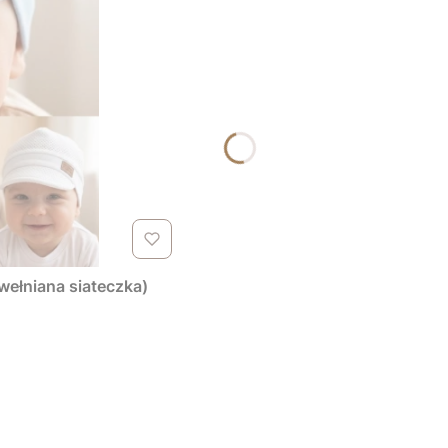
wełniana siateczka)