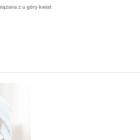
iązana z u góry kwiat