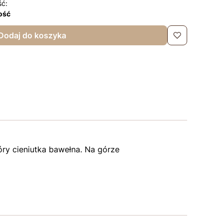
ść:
lość
Dodaj do koszyka
ry cieniutka bawełna. Na górze