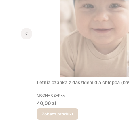
Letnia czapka z daszkiem dla chłopca (ba
PRODUCENT
MODNA CZAPKA
Cena
40,00 zł
Zobacz produkt