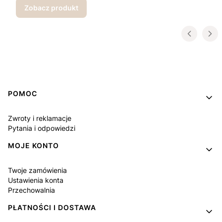
Zobacz produkt
Linki w stopce
POMOC
Zwroty i reklamacje
Pytania i odpowiedzi
MOJE KONTO
Twoje zamówienia
Ustawienia konta
Przechowalnia
PŁATNOŚCI I DOSTAWA