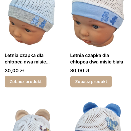
Letnia czapka dla
Letnia czapka dla
chłopca dwa misie
chłopca dwa misie biała
błękitna
Cena
Cena
30,00 zł
30,00 zł
Zobacz produkt
Zobacz produkt