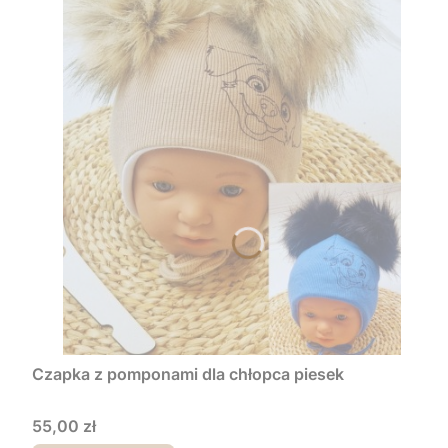
Czapka z pomponami dla chłopca piesek
Cena
55,00 zł