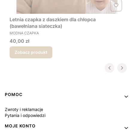
Letnia czapka z daszkiem dla chłopca
(bawełniana siateczka)
PRODUCENT
MODNA CZAPKA
Cena
40,00 zł
Zobacz produkt
Linki w stopce
POMOC
Zwroty i reklamacje
Pytania i odpowiedzi
MOJE KONTO