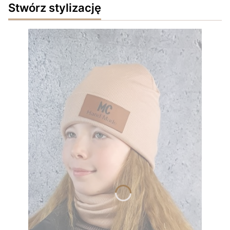
Stwórz stylizację