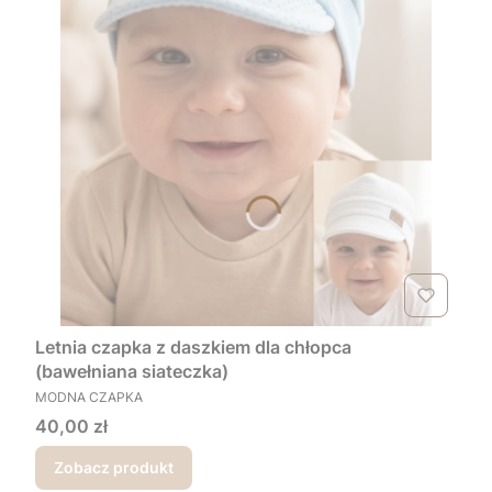
Letnia czapka z daszkiem dla chłopca
(bawełniana siateczka)
PRODUCENT
MODNA CZAPKA
Cena
40,00 zł
Zobacz produkt