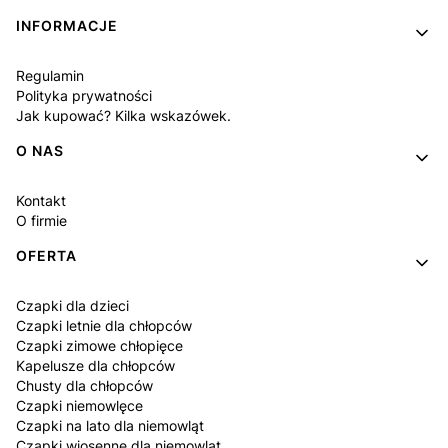
INFORMACJE
Regulamin
Polityka prywatności
Jak kupować? Kilka wskazówek.
O NAS
Kontakt
O firmie
OFERTA
Czapki dla dzieci
Czapki letnie dla chłopców
Czapki zimowe chłopięce
Kapelusze dla chłopców
Chusty dla chłopców
Czapki niemowlęce
Czapki na lato dla niemowląt
Czapki wiosenne dla niemowląt