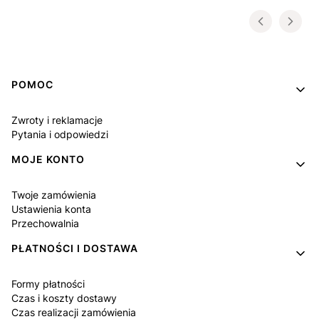
Linki w stopce
POMOC
Zwroty i reklamacje
Pytania i odpowiedzi
MOJE KONTO
Twoje zamówienia
Ustawienia konta
Przechowalnia
PŁATNOŚCI I DOSTAWA
Formy płatności
Czas i koszty dostawy
Czas realizacji zamówienia