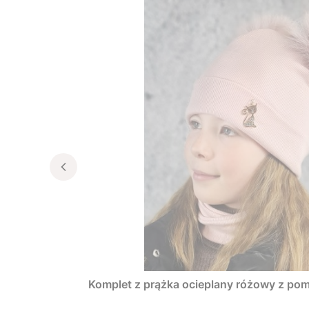
Komplet z prążka ocieplany różowy z po