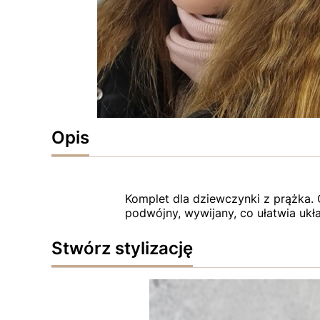
Opis
Komplet dla dziewczynki z prążka.
podwójny, wywijany, co ułatwia ukła
Stwórz stylizację