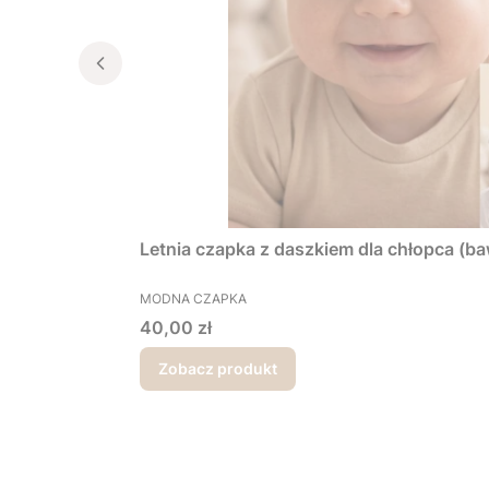
Letnia czapka z daszkiem dla chłopca (ba
PRODUCENT
MODNA CZAPKA
Cena
40,00 zł
Zobacz produkt