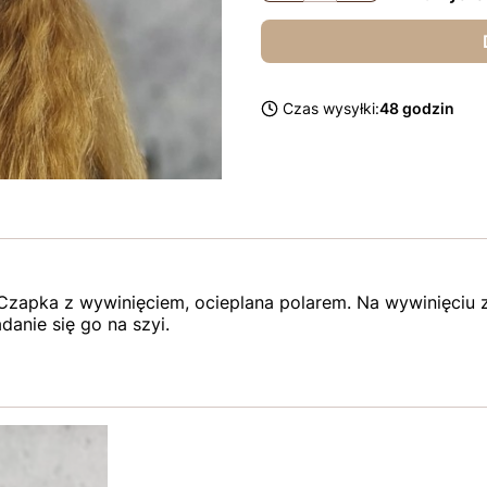
Czas wysyłki:
48 godzin
 Czapka z wywinięciem, ocieplana polarem. Na wywinięciu 
danie się go na szyi.