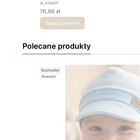
PRODUCENT
ALA BABY
Cena
70,00 zł
Zobacz produkt
Polecane produkty
Bestseller
Nowość