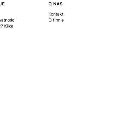
JE
O NAS
Kontakt
watności
O firmie
? Kilka