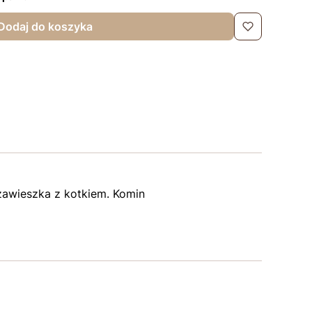
Dodaj do koszyka
zawieszka z kotkiem. Komin