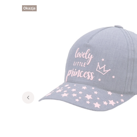
Okazja