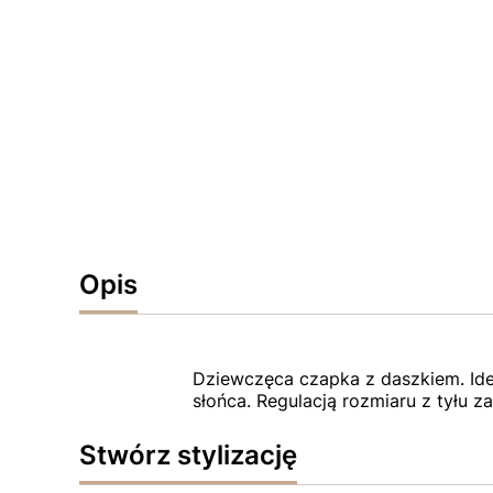
Opis
Dziewczęca czapka z daszkiem. Idea
słońca. Regulacją rozmiaru z tyłu
Stwórz stylizację