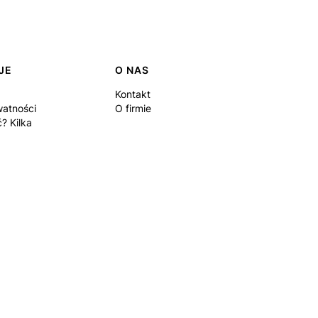
JE
O NAS
Kontakt
watności
O firmie
? Kilka