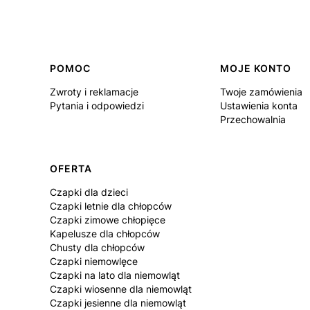
Linki w stopce
POMOC
MOJE KONTO
Zwroty i reklamacje
Twoje zamówienia
Pytania i odpowiedzi
Ustawienia konta
Przechowalnia
OFERTA
Czapki dla dzieci
Czapki letnie dla chłopców
Czapki zimowe chłopięce
Kapelusze dla chłopców
Chusty dla chłopców
Czapki niemowlęce
Czapki na lato dla niemowląt
Czapki wiosenne dla niemowląt
Czapki jesienne dla niemowląt