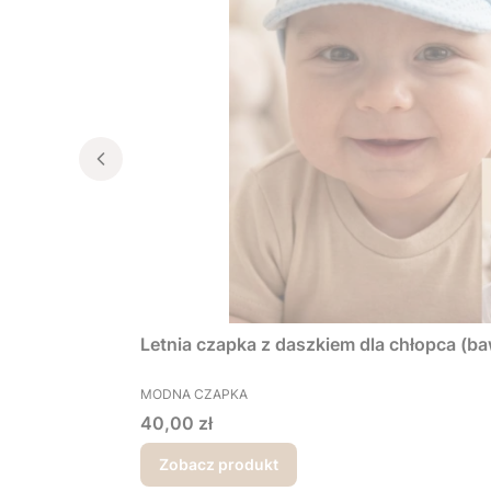
Letnia czapka z daszkiem dla chłopca (ba
PRODUCENT
MODNA CZAPKA
Cena
40,00 zł
Zobacz produkt