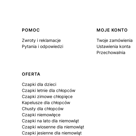
Linki w stopce
POMOC
MOJE KONTO
Zwroty i reklamacje
Twoje zamówienia
Pytania i odpowiedzi
Ustawienia konta
Przechowalnia
OFERTA
Czapki dla dzieci
Czapki letnie dla chłopców
Czapki zimowe chłopięce
Kapelusze dla chłopców
Chusty dla chłopców
Czapki niemowlęce
Czapki na lato dla niemowląt
Czapki wiosenne dla niemowląt
Czapki jesienne dla niemowląt