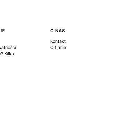
JE
O NAS
Kontakt
watności
O firmie
? Kilka