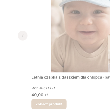
Letnia czapka z daszkiem dla chłopca (ba
PRODUCENT
MODNA CZAPKA
Cena
40,00 zł
Zobacz produkt