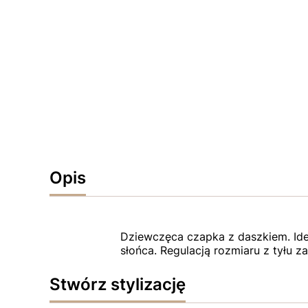
Opis
Dziewczęca czapka z daszkiem. Idea
słońca. Regulacją rozmiaru z tyłu
Stwórz stylizację