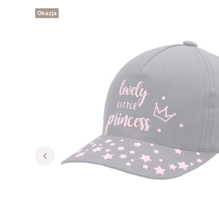
Okazja