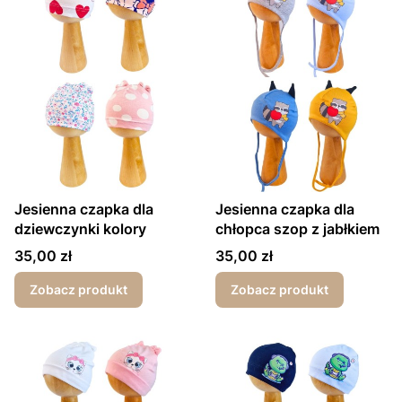
Jesienna czapka dla
Jesienna czapka dla
dziewczynki kolory
chłopca szop z jabłkiem
Cena
Cena
35,00 zł
35,00 zł
Zobacz produkt
Zobacz produkt