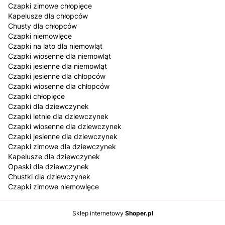
Czapki zimowe chłopięce
Kapelusze dla chłopców
Chusty dla chłopców
Czapki niemowlęce
Czapki na lato dla niemowląt
Czapki wiosenne dla niemowląt
Czapki jesienne dla niemowląt
Czapki jesienne dla chłopców
Czapki wiosenne dla chłopców
Czapki chłopięce
Czapki dla dziewczynek
Czapki letnie dla dziewczynek
Czapki wiosenne dla dziewczynek
Czapki jesienne dla dziewczynek
Czapki zimowe dla dziewczynek
Kapelusze dla dziewczynek
Opaski dla dziewczynek
Chustki dla dziewczynek
Czapki zimowe niemowlęce
Sklep internetowy
Shoper.pl