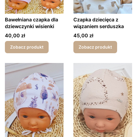
Bawełniana czapka dla
Czapka dziecięca z
dziewczynki wisienki
wiązaniem serduszka
Cena
Cena
40,00 zł
45,00 zł
Zobacz produkt
Zobacz produkt