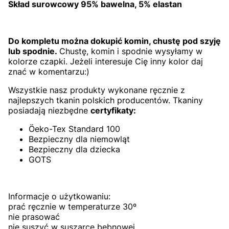
Skład surowcowy 95% bawelna, 5% elastan
Do kompletu można dokupić komin, chustę pod szyję
lub spodnie.
Chustę, komin i spodnie wysyłamy w
kolorze czapki. Jeżeli interesuje Cię inny kolor daj
znać w komentarzu:)
Wszystkie nasz produkty wykonane ręcznie z
najlepszych tkanin polskich producentów. Tkaniny
posiadają niezbędne
certyfikaty:
Öeko-Tex Standard 100
Bezpieczny dla niemowląt
Bezpieczny dla dziecka
GOTS
Informacje o użytkowaniu:
prać ręcznie w temperaturze 30º
nie prasować
nie suszyć w suszarce bębnowej