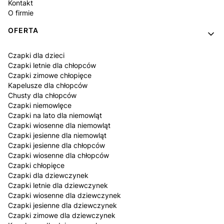
Kontakt
O firmie
OFERTA
Czapki dla dzieci
Czapki letnie dla chłopców
Czapki zimowe chłopięce
Kapelusze dla chłopców
Chusty dla chłopców
Czapki niemowlęce
Czapki na lato dla niemowląt
Czapki wiosenne dla niemowląt
Czapki jesienne dla niemowląt
Czapki jesienne dla chłopców
Czapki wiosenne dla chłopców
Czapki chłopięce
Czapki dla dziewczynek
Czapki letnie dla dziewczynek
Czapki wiosenne dla dziewczynek
Czapki jesienne dla dziewczynek
Czapki zimowe dla dziewczynek