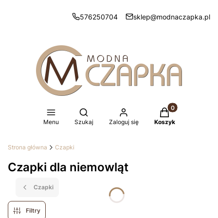
576250704
sklep@modnaczapka.pl
Produkty w koszy
Otwórz wyszukiwarkę
Menu
Szukaj
Zaloguj się
Koszyk
Strona główna
Czapki
Czapki dla niemowląt
Czapki
Filtry