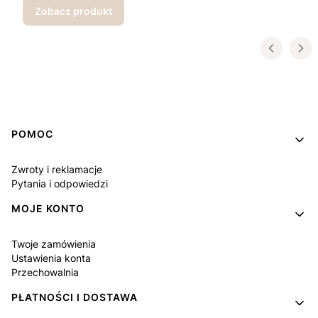
Zobacz produkt
Linki w stopce
POMOC
Zwroty i reklamacje
Pytania i odpowiedzi
MOJE KONTO
Twoje zamówienia
Ustawienia konta
Przechowalnia
PŁATNOŚCI I DOSTAWA