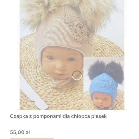
Czapka z pomponami dla chłopca piesek
Cena
55,00 zł