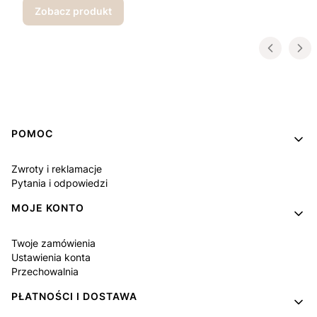
Zobacz produkt
Linki w stopce
POMOC
Zwroty i reklamacje
Pytania i odpowiedzi
MOJE KONTO
Twoje zamówienia
Ustawienia konta
Przechowalnia
PŁATNOŚCI I DOSTAWA