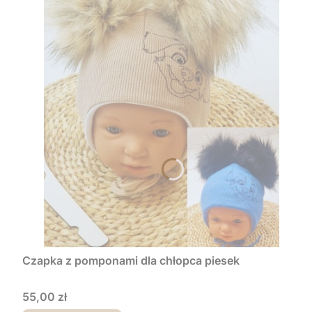
Czapka z pomponami dla chłopca piesek
Cena
55,00 zł