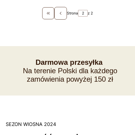
Strona
z 2
Wróć do pierwszej strony z produktami
Darmowa przesyłka
Na terenie Polski dla każdego
zamówienia powyżej 150 zł
SEZON WIOSNA 2024