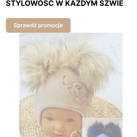
STYLOWOŚĆ W KAŻDYM SZWIE
Sprawdź promocje