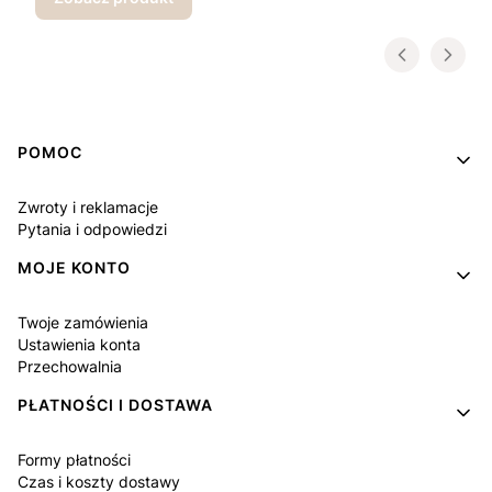
Linki w stopce
POMOC
Zwroty i reklamacje
Pytania i odpowiedzi
MOJE KONTO
Twoje zamówienia
Ustawienia konta
Przechowalnia
PŁATNOŚCI I DOSTAWA
Formy płatności
Czas i koszty dostawy