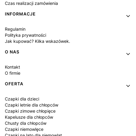
Czas realizacji zamówienia
INFORMACJE
Regulamin
Polityka prywatności
Jak kupować? Kilka wskazówek.
O NAS
Kontakt
O firmie
OFERTA
Czapki dla dzieci
Czapki letnie dla chłopców
Czapki zimowe chłopięce
Kapelusze dla chłopców
Chusty dla chłopców
Czapki niemowlęce
Czapki na lato dla niemowląt