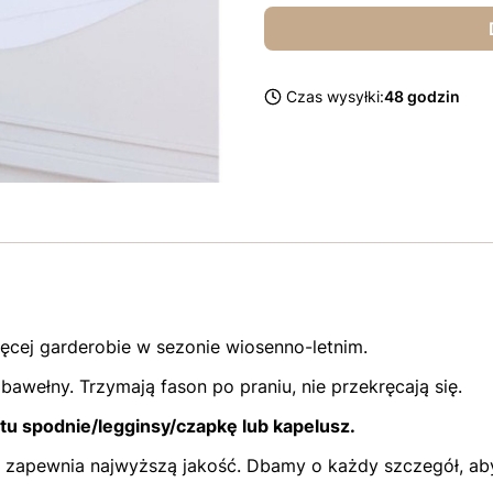
Czas wysyłki:
48 godzin
ęcej garderobie w sezonie wiosenno-letnim.
j bawełny. Trzymają fason po praniu, nie przekręcają się.
tu spodnie/legginsy/czapkę lub kapelusz.
o zapewnia najwyższą jakość. Dbamy o każdy szczegół, aby