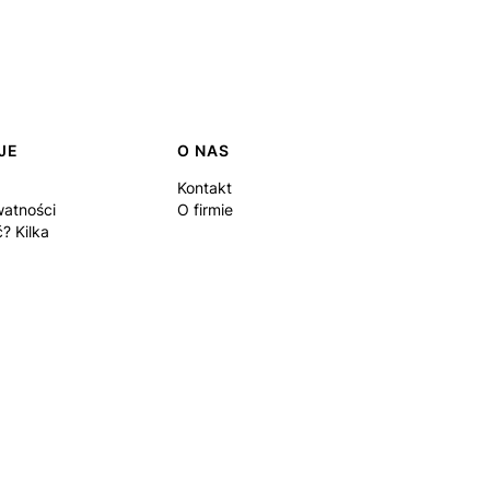
JE
O NAS
Kontakt
watności
O firmie
? Kilka