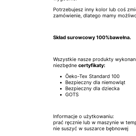
Potrzebujesz inny kolor lub coś zm
zamówienie, dlatego mamy możliwo
Skład surowcowy 100%bawełna.
Wszystkie nasze produkty wykonane
niezbędne
certyfikaty:
Öeko-Tex Standard 100
Bezpieczny dla niemowląt
Bezpieczny dla dziecka
GOTS
Informacje o użytkowaniu:
prać ręcznie lub w maszynie w tem
nie suszyć w suszarce bębnowej