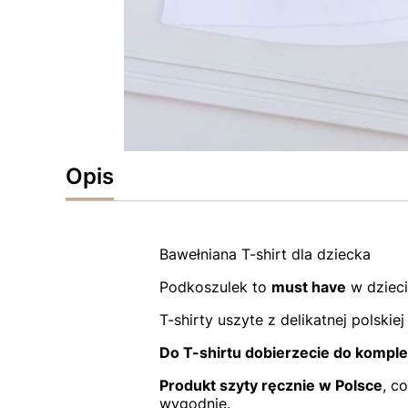
Opis
Bawełniana T-shirt dla dziecka
Podkoszulek to
must have
w dzieci
T-shirty uszyte z delikatnej polskie
Do T-shirtu dobierzecie do komple
Produkt szyty ręcznie w Polsce
, c
wygodnie.