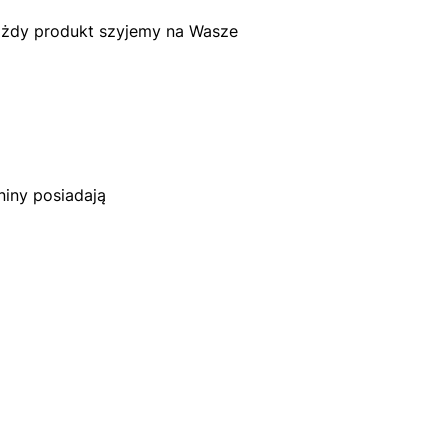
każdy produkt szyjemy na Wasze
iny posiadają