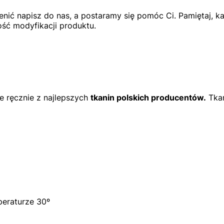
ienić napisz do nas, a postaramy się pomóc Ci. Pamiętaj, 
ść modyfikacji produktu.
 ręcznie z najlepszych
tkanin polskich producentów.
Tkan
peraturze 30º