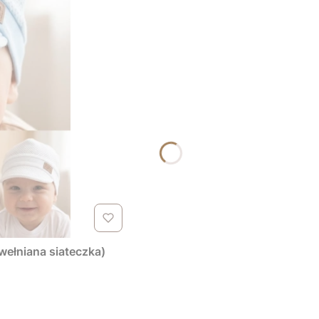
wełniana siateczka)