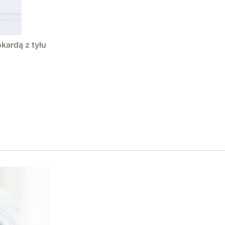
kardą z tyłu