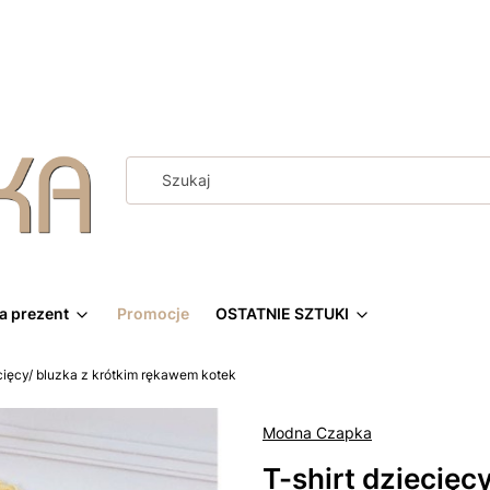
a prezent
Promocje
OSTATNIE SZTUKI
ecięcy/ bluzka z krótkim rękawem kotek
Modna Czapka
T-shirt dziecięc