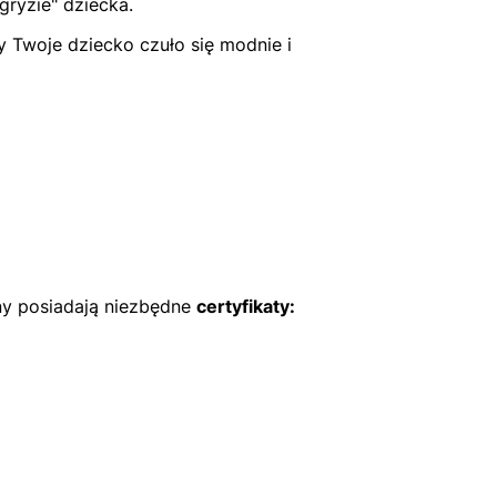
ryzie" dziecka.
 Twoje dziecko czuło się modnie i
ny posiadają niezbędne
certyfikaty: