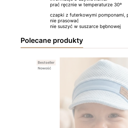
prać ręcznie w temperaturze 30º
czapki z futerkowymi pomponami, 
nie prasować
nie suszyć w suszarce bębnowej
Polecane produkty
Bestseller
Nowość