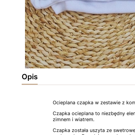
Opis
Ocieplana czapka w zestawie z ko
Czapka ocieplana to niezbędny ele
zimnem i wiatrem.
Czapka została uszyta ze swetrowe