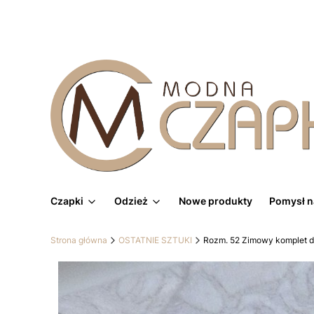
Czapki
Odzież
Nowe produkty
Pomysł n
Strona główna
OSTATNIE SZTUKI
Rozm. 52 Zimowy komplet d