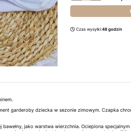
Czas wysyłki:
48 godzin
minem.
ment garderoby dziecka w sezonie zimowym. Czapka chron
j bawełny, jako warstwa wierzchnia. Ocieplona specjalnym