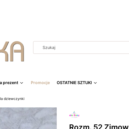
a prezent
Promocje
OSTATNIE SZTUKI
la dziewczynki
Rozm. 52 Zimowy