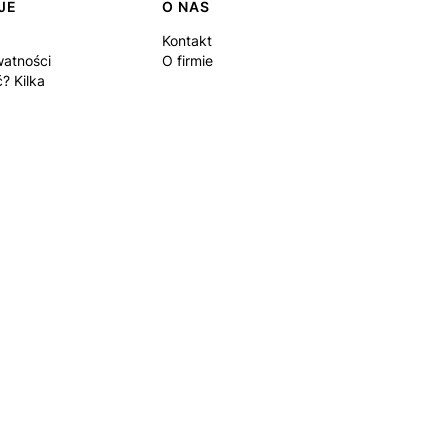
JE
O NAS
Kontakt
watności
O firmie
? Kilka