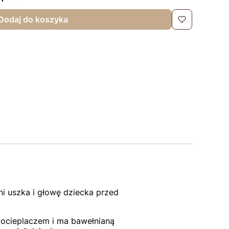
Dodaj do koszyka
i uszka i głowę dziecka przed
 ocieplaczem i ma bawełnianą