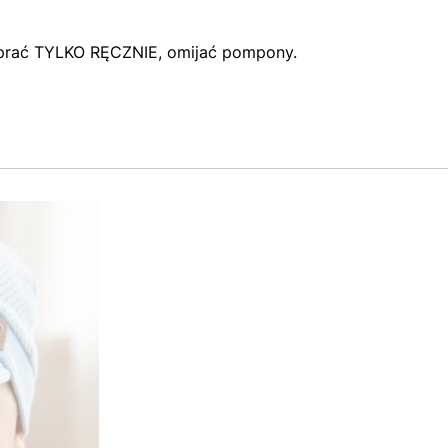
prać TYLKO RĘCZNIE, omijać pompony.