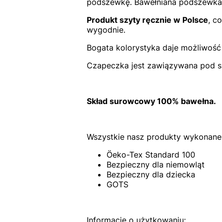
podszewkę. Bawełniana podszewka s
Produkt szyty ręcznie w Polsce
, c
wygodnie.
Bogata kolorystyka daje możliwość
Czapeczka jest zawiązywana pod s
Skład surowcowy 100% bawełna.
Wszystkie nasz produkty wykonane 
Öeko-Tex Standard 100
Bezpieczny dla niemowląt
Bezpieczny dla dziecka
GOTS
Informacje o użytkowaniu: