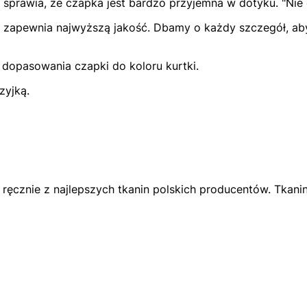
prawia, że czapka jest bardzo przyjemna w dotyku. "Nie g
o zapewnia najwyższą jakość. Dbamy o każdy szczegół, aby
 dopasowania czapki do koloru kurtki.
zyjką.
ręcznie z najlepszych tkanin polskich producentów. Tkani