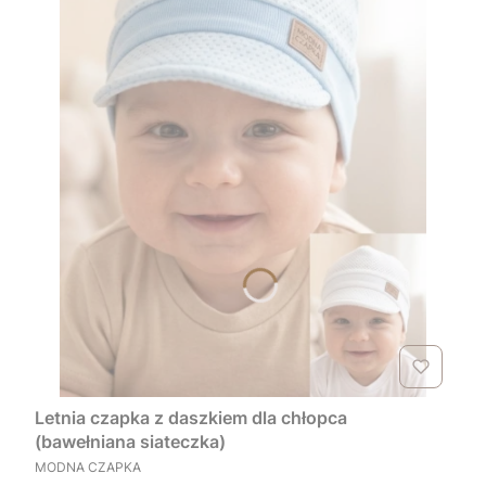
Letnia czapka z daszkiem dla chłopca
(bawełniana siateczka)
PRODUCENT
MODNA CZAPKA