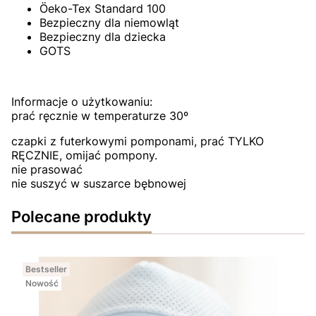
Öeko-Tex Standard 100
Bezpieczny dla niemowląt
Bezpieczny dla dziecka
GOTS
Informacje o użytkowaniu:
prać ręcznie w temperaturze 30º
czapki z futerkowymi pomponami, prać TYLKO
RĘCZNIE, omijać pompony.
nie prasować
nie suszyć w suszarce bębnowej
Polecane produkty
Bestseller
Nowość