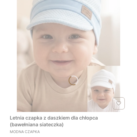
Letnia czapka z daszkiem dla chłopca
(bawełniana siateczka)
PRODUCENT
MODNA CZAPKA