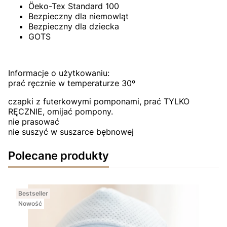
Öeko-Tex Standard 100
Bezpieczny dla niemowląt
Bezpieczny dla dziecka
GOTS
Informacje o użytkowaniu:
prać ręcznie w temperaturze 30º
czapki z futerkowymi pomponami, prać TYLKO
RĘCZNIE, omijać pompony.
nie prasować
nie suszyć w suszarce bębnowej
Polecane produkty
Bestseller
Nowość