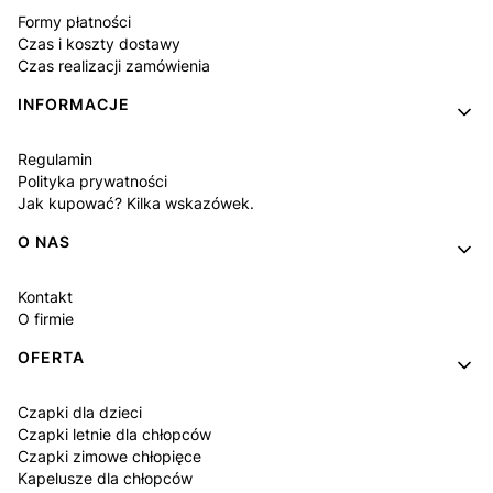
Formy płatności
Czas i koszty dostawy
Czas realizacji zamówienia
INFORMACJE
Regulamin
Polityka prywatności
Jak kupować? Kilka wskazówek.
O NAS
Kontakt
O firmie
OFERTA
Czapki dla dzieci
Czapki letnie dla chłopców
Czapki zimowe chłopięce
Kapelusze dla chłopców