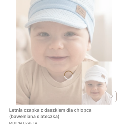
Letnia czapka z daszkiem dla chłopca
(bawełniana siateczka)
PRODUCENT
MODNA CZAPKA