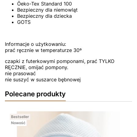
Öeko-Tex Standard 100
Bezpieczny dla niemowląt
Bezpieczny dla dziecka
GOTS
Informacje o użytkowaniu:
prać ręcznie w temperaturze 30º
czapki z futerkowymi pomponami, prać TYLKO
RĘCZNIE, omijać pompony.
nie prasować
nie suszyć w suszarce bębnowej
Polecane produkty
Bestseller
Nowość