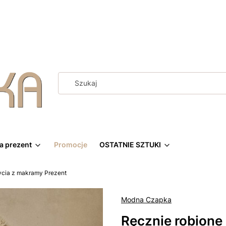
a prezent
Promocje
OSTATNIE SZTUKI
ycia z makramy Prezent
Modna Czapka
Ręcznie robione