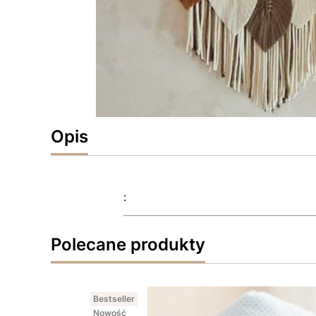
Opis
:
Polecane produkty
Bestseller
Nowość