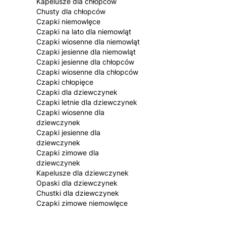
Kapelusze dla chłopców
Chusty dla chłopców
Czapki niemowlęce
Czapki na lato dla niemowląt
Czapki wiosenne dla niemowląt
Czapki jesienne dla niemowląt
Czapki jesienne dla chłopców
Czapki wiosenne dla chłopców
Czapki chłopięce
Czapki dla dziewczynek
Czapki letnie dla dziewczynek
Czapki wiosenne dla
dziewczynek
Czapki jesienne dla
dziewczynek
Czapki zimowe dla
dziewczynek
Kapelusze dla dziewczynek
Opaski dla dziewczynek
Chustki dla dziewczynek
Czapki zimowe niemowlęce