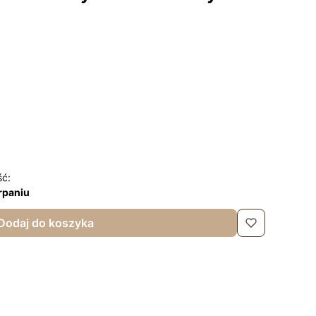
ść:
rpaniu
Dodaj do koszyka