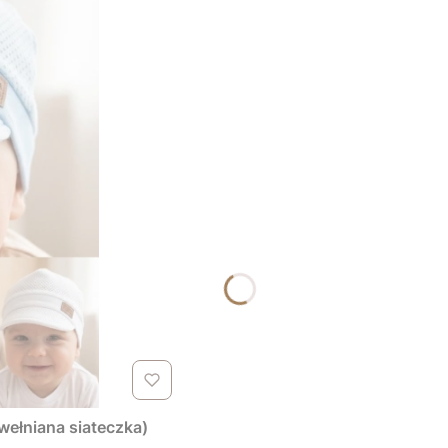
wełniana siateczka)