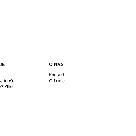
JE
O NAS
Kontakt
watności
O firmie
? Kilka