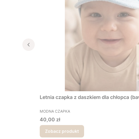
Letnia czapka z daszkiem dla chłopca (ba
PRODUCENT
MODNA CZAPKA
Cena
40,00 zł
Zobacz produkt