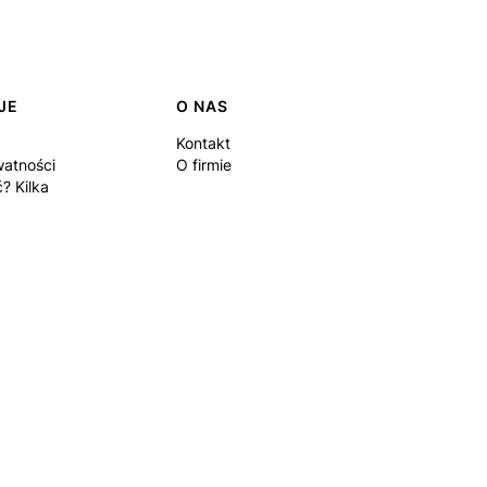
JE
O NAS
Kontakt
watności
O firmie
? Kilka