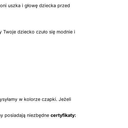
oni uszka i głowę dziecka przed
 Twoje dziecko czuło się modnie i
ysyłamy w kolorze czapki. Jeżeli
ny posiadają niezbędne
certyfikaty: