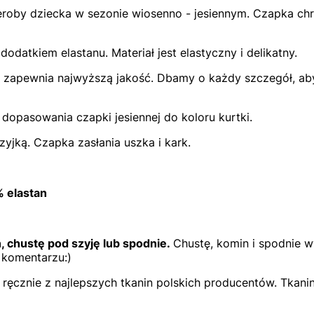
roby dziecka w sezonie wiosenno - jesiennym. Czapka chr
odatkiem elastanu. Materiał jest elastyczny i delikatny.
o zapewnia najwyższą jakość. Dbamy o każdy szczegół, aby
dopasowania czapki jesiennej do koloru kurtki.
jką. Czapka zasłania uszka i kark.
 elastan
 chustę pod szyję lub spodnie.
Chustę, komin i spodnie w
w komentarzu:)
ręcznie z najlepszych tkanin polskich producentów. Tkani