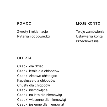
Linki w stopce
POMOC
MOJE KONTO
Zwroty i reklamacje
Twoje zamówienia
Pytania i odpowiedzi
Ustawienia konta
Przechowalnia
OFERTA
Czapki dla dzieci
Czapki letnie dla chłopców
Czapki zimowe chłopięce
Kapelusze dla chłopców
Chusty dla chłopców
Czapki niemowlęce
Czapki na lato dla niemowląt
Czapki wiosenne dla niemowląt
Czapki jesienne dla niemowląt