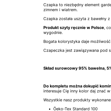
Czapka to niezbędny element garde
zimnem i wiatrem.
Czapka została uszyta z bawełny z d
Produkt szyty ręcznie w Polsce
, c
wygodnie.
Bogata kolorystyka daje możliwość 
Czapeczka jest zawiązywana pod szy
Skład surowcowy 95% bawelna, 5%
Do kompletu można dokupić komin,
interesuje Cię inny kolor daj znać 
Wszystkie nasz produkty wykonane 
Öeko-Tex Standard 100