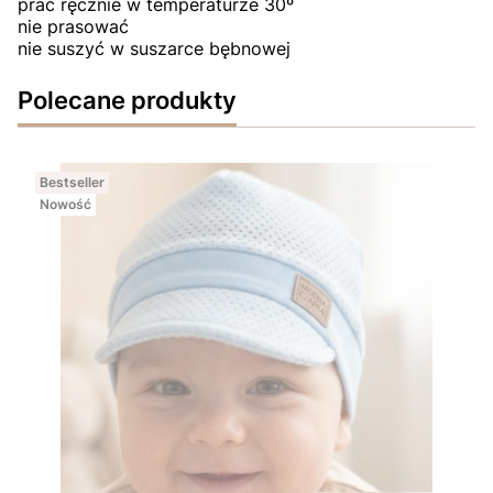
prać ręcznie w temperaturze 30º
nie prasować
nie suszyć w suszarce bębnowej
Polecane produkty
Bestseller
Nowość