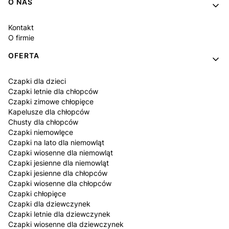
O NAS
Kontakt
O firmie
OFERTA
Czapki dla dzieci
Czapki letnie dla chłopców
Czapki zimowe chłopięce
Kapelusze dla chłopców
Chusty dla chłopców
Czapki niemowlęce
Czapki na lato dla niemowląt
Czapki wiosenne dla niemowląt
Czapki jesienne dla niemowląt
Czapki jesienne dla chłopców
Czapki wiosenne dla chłopców
Czapki chłopięce
Czapki dla dziewczynek
Czapki letnie dla dziewczynek
Czapki wiosenne dla dziewczynek