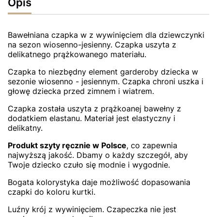
Opis
Bawełniana czapka w z wywinięciem dla dziewczynki
na sezon wiosenno-jesienny. Czapka uszyta z
delikatnego prążkowanego materiału.
Czapka to niezbędny element garderoby dziecka w
sezonie wiosenno - jesiennym. Czapka chroni uszka i
głowę dziecka przed zimnem i wiatrem.
Czapka została uszyta z prążkoanej bawełny z
dodatkiem elastanu. Materiał jest elastyczny i
delikatny.
Produkt szyty ręcznie w Polsce
, co zapewnia
najwyższą jakość. Dbamy o każdy szczegół, aby
Twoje dziecko czuło się modnie i wygodnie.
Bogata kolorystyka daje możliwość dopasowania
czapki do koloru kurtki.
Luźny krój z wywinięciem. Czapeczka nie jest