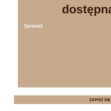
dostępn
Sprawdź
ZAPISZ SI