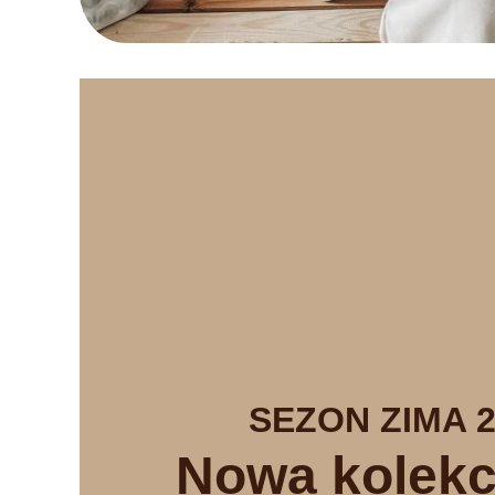
SEZON ZIMA 2
Nowa kolekc