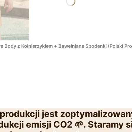
 Body z Kołnierzykiem + Bawełniane Spodenki (Polski Pr
produkcji jest zoptymalizowan
ukcji emisji CO2 🌱. Staramy s