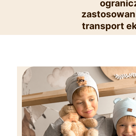
ogranic
zastosowani
transport e