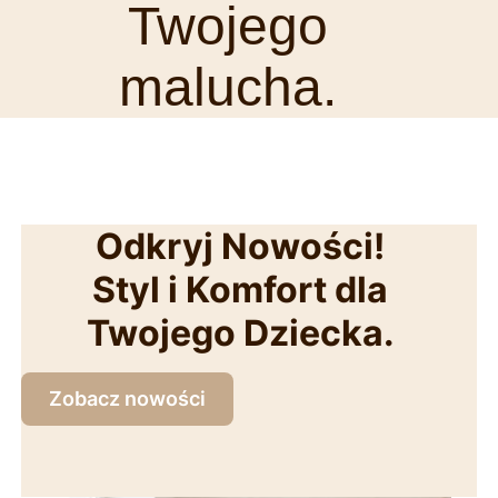
Twojego
malucha.
Odkryj Nowości!
Styl i Komfort dla
Twojego Dziecka.
Zobacz nowości