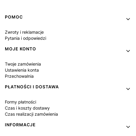
Linki w stopce
POMOC
Zwroty i reklamacje
Pytania i odpowiedzi
MOJE KONTO
Twoje zamówienia
Ustawienia konta
Przechowalnia
PŁATNOŚCI I DOSTAWA
Formy płatności
Czas i koszty dostawy
Czas realizacji zamówienia
INFORMACJE