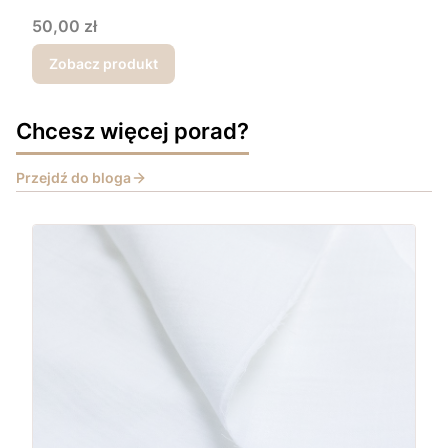
Cena
50,00 zł
Zobacz produkt
Chcesz więcej porad?
Przejdź do bloga