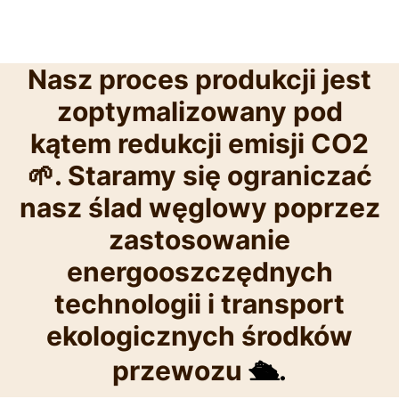
Nasz proces produkcji jest
zoptymalizowany pod
kątem redukcji emisji CO2
🌱. Staramy się ograniczać
nasz ślad węglowy poprzez
zastosowanie
energooszczędnych
technologii i transport
ekologicznych środków
przewozu
🛳️.