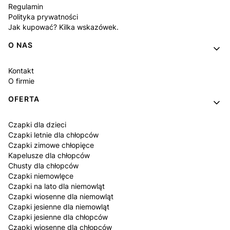
Regulamin
Polityka prywatności
Jak kupować? Kilka wskazówek.
O NAS
Kontakt
O firmie
OFERTA
Czapki dla dzieci
Czapki letnie dla chłopców
Czapki zimowe chłopięce
Kapelusze dla chłopców
Chusty dla chłopców
Czapki niemowlęce
Czapki na lato dla niemowląt
Czapki wiosenne dla niemowląt
Czapki jesienne dla niemowląt
Czapki jesienne dla chłopców
Czapki wiosenne dla chłopców