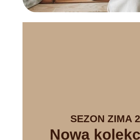
SEZON ZIMA 2
Nowa kolekc