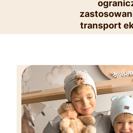
ogranic
zastosowani
transport e