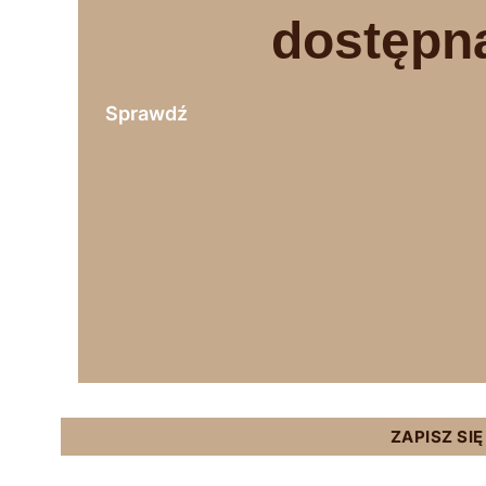
dostępn
Sprawdź
ZAPISZ SI