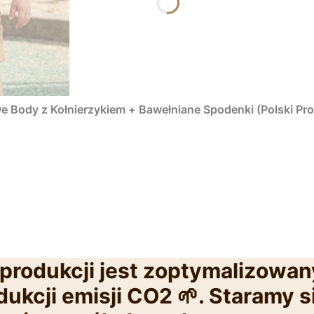
 Body z Kołnierzykiem + Bawełniane Spodenki (Polski Pr
produkcji jest zoptymalizowan
ukcji emisji CO2 🌱. Staramy s