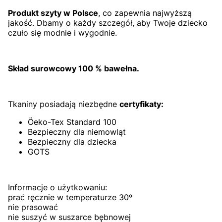
Produkt szyty w Polsce
, co zapewnia najwyższą
jakość. Dbamy o każdy szczegół, aby Twoje dziecko
czuło się modnie i wygodnie.
Skład surowcowy 100 % bawełna.
Tkaniny posiadają niezbędne
certyfikaty:
Öeko-Tex Standard 100
Bezpieczny dla niemowląt
Bezpieczny dla dziecka
GOTS
Informacje o użytkowaniu:
prać ręcznie w temperaturze 30º
nie prasować
nie suszyć w suszarce bębnowej