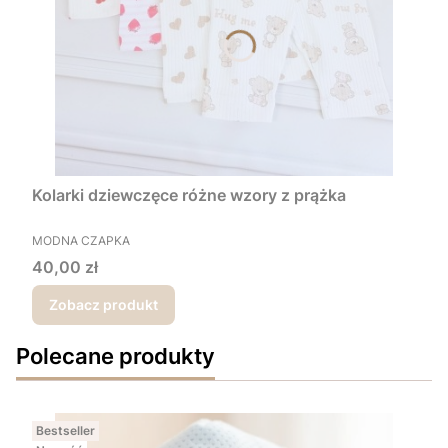
Kolarki dziewczęce różne wzory z prążka
PRODUCENT
MODNA CZAPKA
Cena
40,00 zł
Zobacz produkt
Polecane produkty
Bestseller