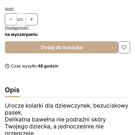
Ilość
szt.
Dostępność:
na wyczerpaniu
Dodaj do koszyka
Czas wysyłki:
48 godzin
Opis
Urocze kolarki dla dziewczynek, bezuciskowy
pasek.
Delikatna bawełna nie podrażni skóry
Twojego dziecka, a jednocześnie nie
przegrzeje.