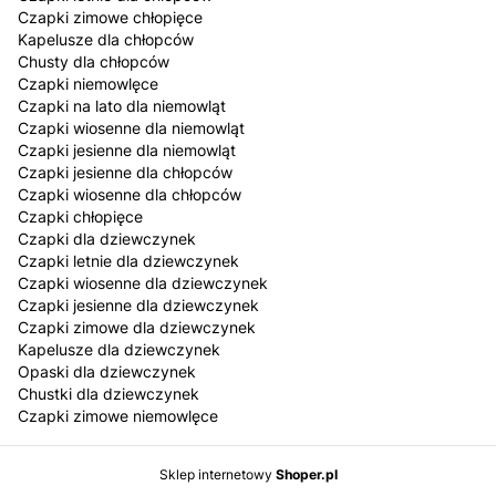
Czapki zimowe chłopięce
Kapelusze dla chłopców
Chusty dla chłopców
Czapki niemowlęce
Czapki na lato dla niemowląt
Czapki wiosenne dla niemowląt
Czapki jesienne dla niemowląt
Czapki jesienne dla chłopców
Czapki wiosenne dla chłopców
Czapki chłopięce
Czapki dla dziewczynek
Czapki letnie dla dziewczynek
Czapki wiosenne dla dziewczynek
Czapki jesienne dla dziewczynek
Czapki zimowe dla dziewczynek
Kapelusze dla dziewczynek
Opaski dla dziewczynek
Chustki dla dziewczynek
Czapki zimowe niemowlęce
Sklep internetowy
Shoper.pl