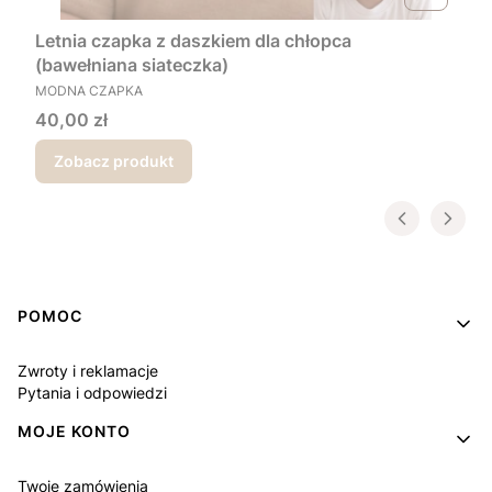
Letnia czapka z daszkiem dla chłopca
(bawełniana siateczka)
PRODUCENT
MODNA CZAPKA
Cena
40,00 zł
Zobacz produkt
Linki w stopce
POMOC
Zwroty i reklamacje
Pytania i odpowiedzi
MOJE KONTO
Twoje zamówienia