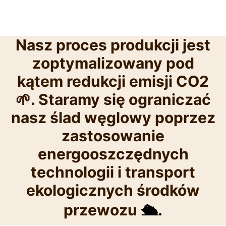
Nasz proces produkcji jest
zoptymalizowany pod
kątem redukcji emisji CO2
🌱. Staramy się ograniczać
nasz ślad węglowy poprzez
zastosowanie
energooszczędnych
technologii i transport
ekologicznych środków
przewozu
🛳️.