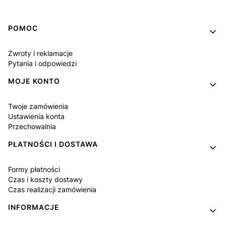
Linki w stopce
POMOC
Zwroty i reklamacje
Pytania i odpowiedzi
MOJE KONTO
Twoje zamówienia
Ustawienia konta
Przechowalnia
PŁATNOŚCI I DOSTAWA
Formy płatności
Czas i koszty dostawy
Czas realizacji zamówienia
INFORMACJE