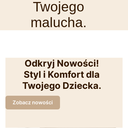
Twojego
malucha.
Odkryj Nowości!
Styl i Komfort dla
Twojego Dziecka.
Zobacz nowości