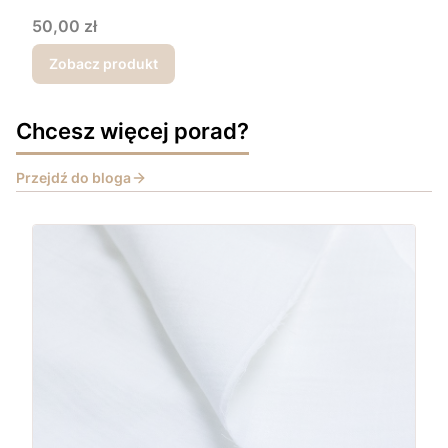
Cena
50,00 zł
Zobacz produkt
Chcesz więcej porad?
Przejdź do bloga