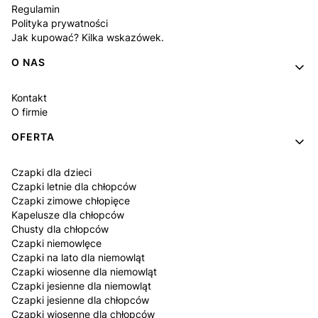
Regulamin
Polityka prywatności
Jak kupować? Kilka wskazówek.
O NAS
Kontakt
O firmie
OFERTA
Czapki dla dzieci
Czapki letnie dla chłopców
Czapki zimowe chłopięce
Kapelusze dla chłopców
Chusty dla chłopców
Czapki niemowlęce
Czapki na lato dla niemowląt
Czapki wiosenne dla niemowląt
Czapki jesienne dla niemowląt
Czapki jesienne dla chłopców
Czapki wiosenne dla chłopców