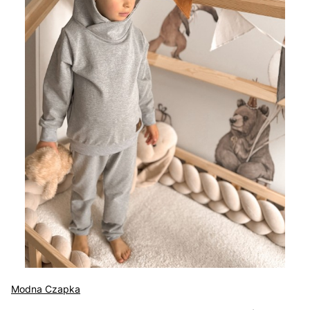
Modna Czapka