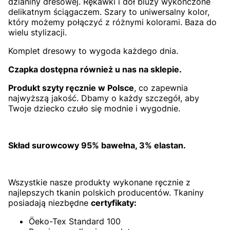
dzianiny dresowej. Rękawki i dół bluzy wykończone
delikatnym ściągaczem. Szary to uniwersalny kolor,
który możemy połączyć z różnymi kolorami. Baza do
wielu stylizacji.
Komplet dresowy to wygoda każdego dnia.
Czapka dostępna również u nas na sklepie.
Produkt szyty ręcznie w Polsce
, co zapewnia
najwyższą jakość. Dbamy o każdy szczegół, aby
Twoje dziecko czuło się modnie i wygodnie.
Skład surowcowy 95% bawełna, 3% elastan.
Wszystkie nasze produkty wykonane ręcznie z
najlepszych tkanin polskich producentów. Tkaniny
posiadają niezbędne
certyfikaty:
Öeko-Tex Standard 100