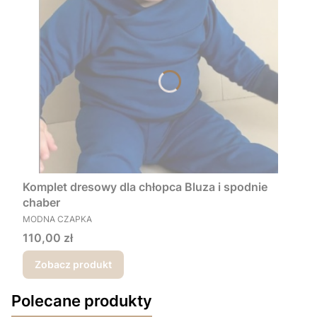
Komplet dresowy dla chłopca Bluza i spodnie
chaber
PRODUCENT
MODNA CZAPKA
Cena
110,00 zł
Zobacz produkt
Polecane produkty