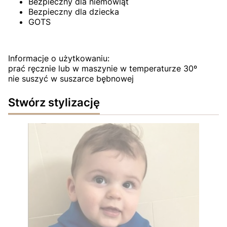
Bezpieczny dla niemowląt
Bezpieczny dla dziecka
GOTS
Informacje o użytkowaniu:
prać ręcznie lub w maszynie w temperaturze 30º
nie suszyć w suszarce bębnowej
Stwórz stylizację