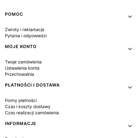
Linki w stopce
POMOC
Zwroty i reklamacje
Pytania i odpowiedzi
MOJE KONTO
Twoje zamówienia
Ustawienia konta
Przechowalnia
PŁATNOŚCI I DOSTAWA
Formy płatności
Czas i koszty dostawy
Czas realizacji zamówienia
INFORMACJE