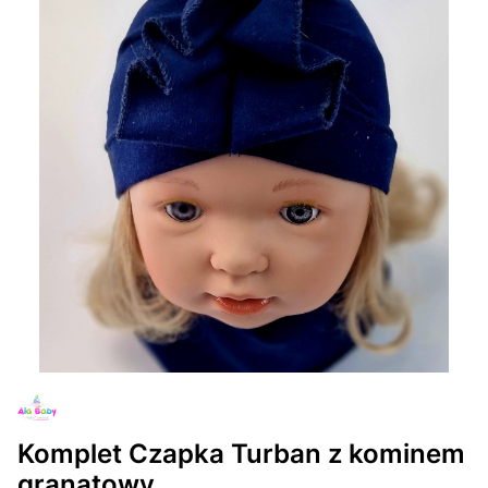
Komplet Czapka Turban z kominem
granatowy