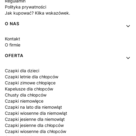
Regulamin
Polityka prywatności
Jak kupować? Kilka wskazówek.
O NAS
Kontakt
O firmie
OFERTA
Czapki dla dzieci
Czapki letnie dla chłopców
Czapki zimowe chłopięce
Kapelusze dla chłopców
Chusty dla chłopców
Czapki niemowlęce
Czapki na lato dla niemowląt
Czapki wiosenne dla niemowląt
Czapki jesienne dla niemowląt
Czapki jesienne dla chłopców
Czapki wiosenne dla chłopców