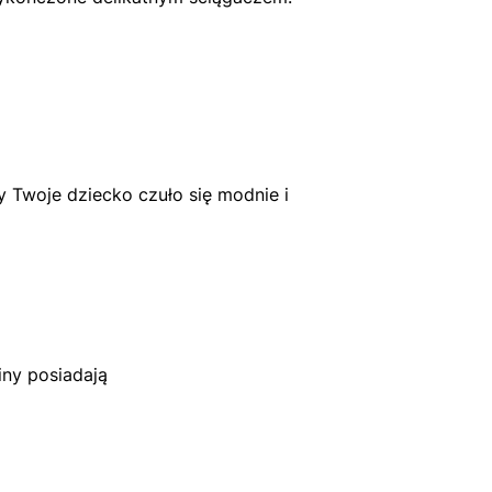
 Twoje dziecko czuło się modnie i
iny posiadają