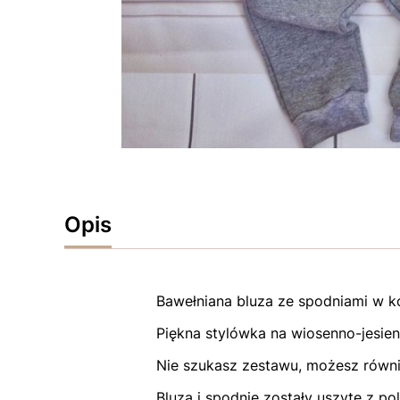
Opis
Bawełniana bluza ze spodniami w k
Piękna stylówka na wiosenno-jesien
Nie szukasz zestawu, możesz równi
Bluza i spodnie zostały uszyte z p