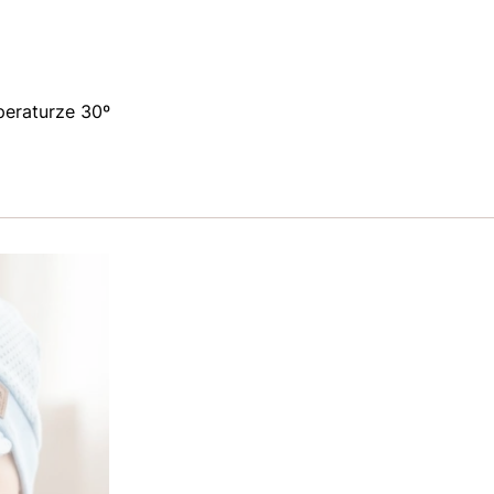
peraturze 30º