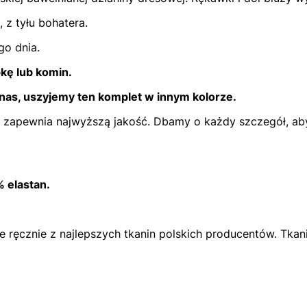
 z tyłu bohatera.
o dnia.
ę lub komin.
 nas, uszyjemy ten komplet w innym kolorze.
o zapewnia najwyższą jakość. Dbamy o każdy szczegół, aby
 elastan.
ręcznie z najlepszych tkanin polskich producentów. Tkan