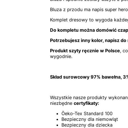
Bluza z przodu ma napis super hero,
Komplet dresowy to wygoda każdeg
Do kompletu można domówić czapk
Potrzebujesz inny kolor, napisz do
Produkt szyty ręcznie w Polsce
, c
wygodnie.
Skład surowcowy 97% bawełna, 3%
Wszystkie nasze produkty wykonane 
niezbędne
certyfikaty:
Öeko-Tex Standard 100
Bezpieczny dla niemowląt
Bezpieczny dla dziecka