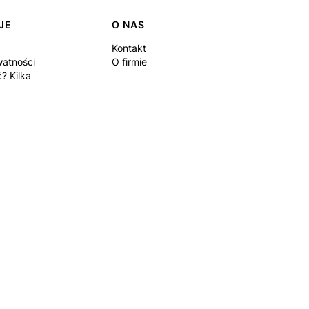
JE
O NAS
Kontakt
watności
O firmie
? Kilka