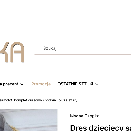
a prezent
Promocje
OSTATNIE SZTUKI
samolot, komplet dresowy spodnie i bluza szary
Modna Czapka
Dres dziecięcy 