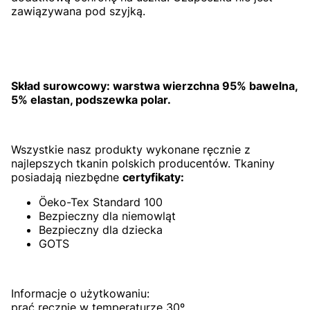
zawiązywana pod szyjką.
Skład surowcowy: warstwa wierzchna 95% bawelna,
5% elastan, podszewka polar.
Wszystkie nasz produkty wykonane ręcznie z
najlepszych tkanin polskich producentów. Tkaniny
posiadają niezbędne
certyfikaty:
Öeko-Tex Standard 100
Bezpieczny dla niemowląt
Bezpieczny dla dziecka
GOTS
Informacje o użytkowaniu:
prać ręcznie w temperaturze 30º