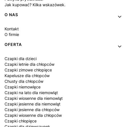
Jak kupować? Kilka wskazówek.
O NAS
Kontakt
O firmie
OFERTA
Czapki dla dzieci
Czapki letnie dla chłopców
Czapki zimowe chłopięce
Kapelusze dla chłopców
Chusty dla chłopców
Czapki niemowlęce
Czapki na lato dla niemowląt
Czapki wiosenne dla niemowląt
Czapki jesienne dla niemowląt
Czapki jesienne dla chłopców
Czapki wiosenne dla chłopców
Czapki chłopięce
Czapki dla dziewczynek