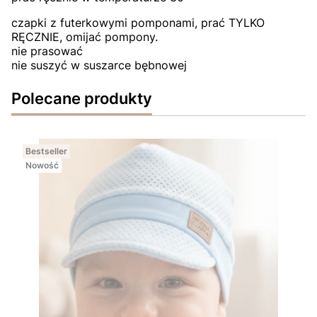
czapki z futerkowymi pomponami, prać TYLKO
RĘCZNIE, omijać pompony.
nie prasować
nie suszyć w suszarce bębnowej
Polecane produkty
Bestseller
Nowość