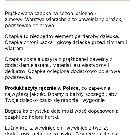
Prążkowana czapka na sezon jesienno -
zimowy. Warstwa wierzchnia to bawełniany prążek,
podszewka polarowa.
Czapka to niezbędny element garderoby dziecka.
Czapka chroni uszka i głowę dziecka przed zimnem i
wiatrem.
Czapka została uszyta z prążkoanej bawełny z
dodatkiem elastanu. Materiał jest elastyczny i
delikatny. Czapka ocieplona dodatkowo polarową
podszewką.
Produkt szyty ręcznie w Polsce
, co zapewnia
najwyższą jakość. Dbamy o każdy szczegół, aby
Twoje dziecko czuło się modnie i wygodnie.
Bogata kolorystyka daje możliwość dopasowania
czapki do koloru kurtki.
Luźny krój z wywinięciem, wywinięcie tworzy
dodatkową ochronę na uszka. Czapeczka nie jest