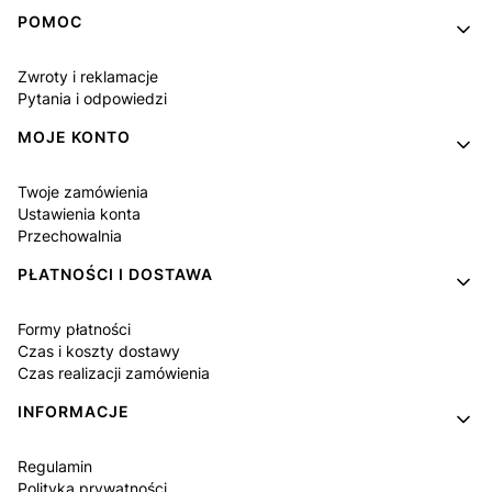
Linki w stopce
POMOC
Zwroty i reklamacje
Pytania i odpowiedzi
MOJE KONTO
Twoje zamówienia
Ustawienia konta
Przechowalnia
PŁATNOŚCI I DOSTAWA
Formy płatności
Czas i koszty dostawy
Czas realizacji zamówienia
INFORMACJE
Regulamin
Polityka prywatności