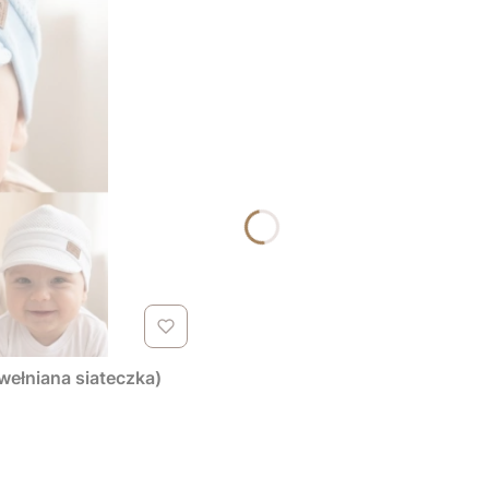
wełniana siateczka)