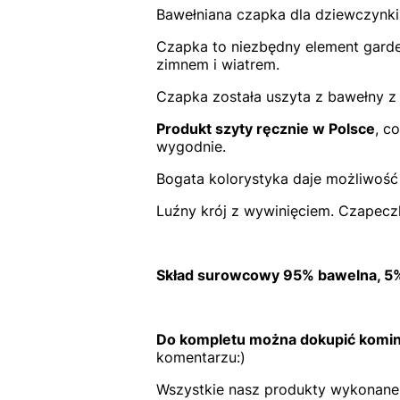
Bawełniana czapka dla dziewczynki 
Czapka to niezbędny element garde
zimnem i wiatrem.
Czapka została uszyta z bawełny z d
Produkt szyty ręcznie w Polsce
, c
wygodnie.
Bogata kolorystyka daje możliwość
Luźny krój z wywinięciem. Czapecz
Skład surowcowy 95% bawelna, 5%
Do kompletu można dokupić komin
komentarzu:)
Wszystkie nasz produkty wykonane 