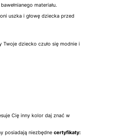
 bawełnianego materiału.
oni uszka i głowę dziecka przed
 Twoje dziecko czuło się modnie i
suje Cię inny kolor daj znać w
ny posiadają niezbędne
certyfikaty: