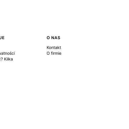
JE
O NAS
Kontakt
watności
O firmie
? Kilka