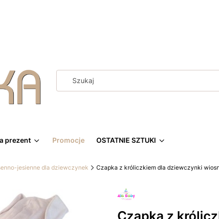
a prezent
Promocje
OSTATNIE SZTUKI
senno-jesienne dla dziewczynek
Czapka z króliczkiem dla dziewczynki wios
Czapka z królic