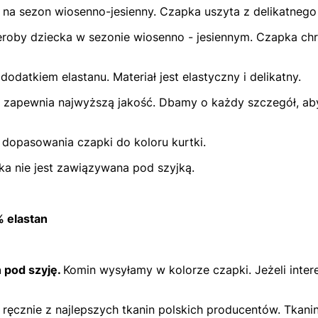
na sezon wiosenno-jesienny. Czapka uszyta z delikatnego
roby dziecka w sezonie wiosenno - jesiennym. Czapka chr
odatkiem elastanu. Materiał jest elastyczny i delikatny.
o zapewnia najwyższą jakość. Dbamy o każdy szczegół, aby
 dopasowania czapki do koloru kurtki.
ka nie jest zawiązywana pod szyjką.
 elastan
 pod szyję.
Komin wysyłamy w kolorze czapki. Jeżeli intere
ręcznie z najlepszych tkanin polskich producentów. Tkani