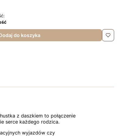
ść:
lość
Dodaj do koszyka
hustka z daszkiem to połączenie
ie serce każdego rodzica.
akacyjnych wyjazdów czy