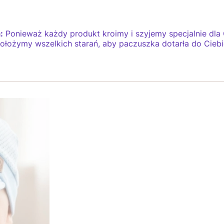
:
Ponieważ każdy produkt kroimy i szyjemy specjalnie dla C
Dołożymy wszelkich starań, aby paczuszka dotarła do Ciebie