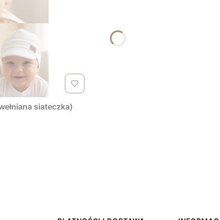
wełniana siateczka)