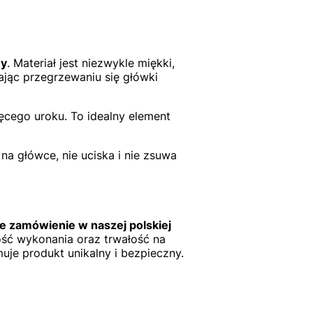
ny
. Materiał jest niezwykle miękki,
ając przegrzewaniu się główki
ęcego uroku. To idealny element
na główce, nie uciska i nie zsuwa
e zamówienie w naszej polskiej
ość wykonania oraz trwałość na
uje produkt unikalny i bezpieczny.