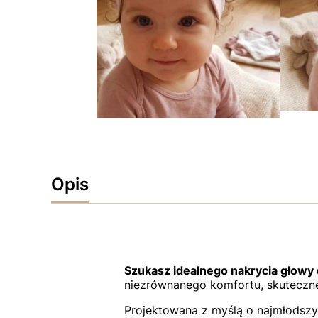
Opis
Szukasz idealnego nakrycia głowy 
niezrównanego komfortu, skuteczne
Projektowana z myślą o najmłodszy