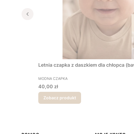
Letnia czapka z daszkiem dla chłopca (ba
PRODUCENT
MODNA CZAPKA
Cena
40,00 zł
Zobacz produkt