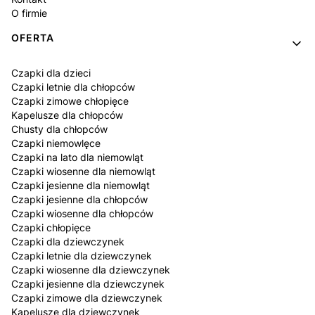
O firmie
OFERTA
Czapki dla dzieci
Czapki letnie dla chłopców
Czapki zimowe chłopięce
Kapelusze dla chłopców
Chusty dla chłopców
Czapki niemowlęce
Czapki na lato dla niemowląt
Czapki wiosenne dla niemowląt
Czapki jesienne dla niemowląt
Czapki jesienne dla chłopców
Czapki wiosenne dla chłopców
Czapki chłopięce
Czapki dla dziewczynek
Czapki letnie dla dziewczynek
Czapki wiosenne dla dziewczynek
Czapki jesienne dla dziewczynek
Czapki zimowe dla dziewczynek
Kapelusze dla dziewczynek