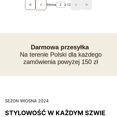
Strona
z 12
Wróć do pierwszej strony z produktami
Przejdź do ostat
Darmowa przesyłka
Na terenie Polski dla każdego
zamówienia powyżej 150 zł
SEZON WIOSNA 2024
STYLOWOŚĆ W KAŻDYM SZWIE