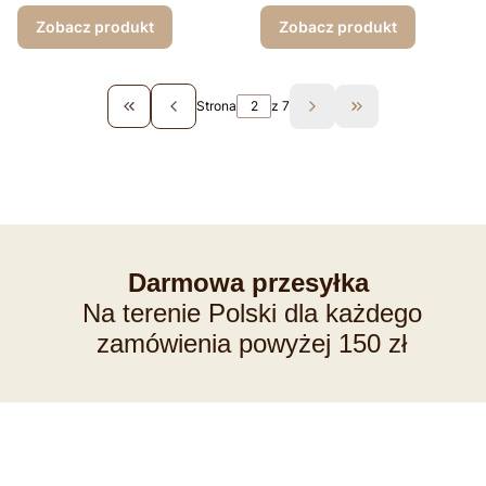
Zobacz produkt
Zobacz produkt
Strona
z 7
Wróć do pierwszej strony z produktami
Przejdź do ostatn
Darmowa przesyłka
Na terenie Polski dla każdego
zamówienia powyżej 150 zł