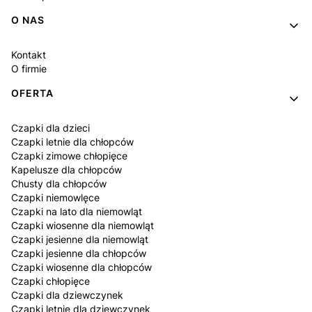
O NAS
Kontakt
O firmie
OFERTA
Czapki dla dzieci
Czapki letnie dla chłopców
Czapki zimowe chłopięce
Kapelusze dla chłopców
Chusty dla chłopców
Czapki niemowlęce
Czapki na lato dla niemowląt
Czapki wiosenne dla niemowląt
Czapki jesienne dla niemowląt
Czapki jesienne dla chłopców
Czapki wiosenne dla chłopców
Czapki chłopięce
Czapki dla dziewczynek
Czapki letnie dla dziewczynek