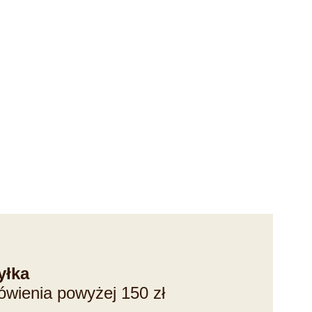
yłka
ówienia powyżej 150 zł