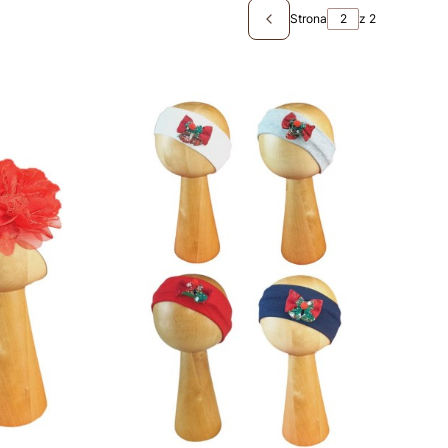
Strona
z 2
Poprzednie produkty