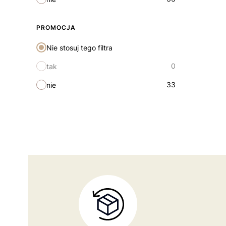
PROMOCJA
Nie stosuj tego filtra
0
tak
33
nie