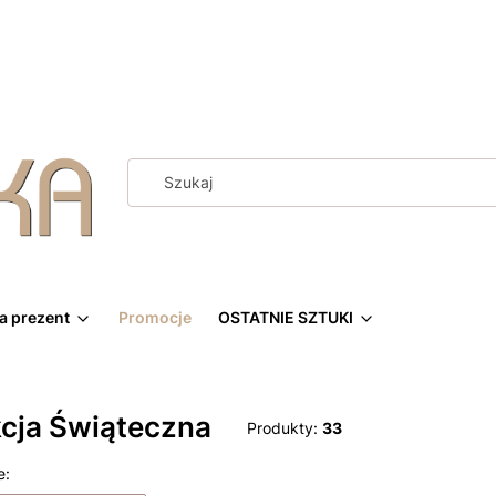
a prezent
Promocje
OSTATNIE SZTUKI
kcja Świąteczna
Produkty:
33
 produktów
e: