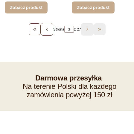
Zobacz produkt
Zobacz produkt
Strona
z 27
Wróć do pierwszej strony z produktami
Przejdź do ostat
Darmowa przesyłka
Na terenie Polski dla każdego
zamówienia powyżej 150 zł