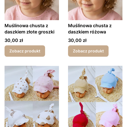
Muślinowa chusta z
Muślinowa chusta z
daszkiem złote groszki
daszkiem różowa
Cena
Cena
30,00 zł
30,00 zł
Zobacz produkt
Zobacz produkt