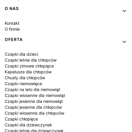
O NAS
Kontakt
O firmie
OFERTA
Czapki dla dzieci
Czapki letnie dla chłopców
Czapki zimowe chłopięce
Kapelusze dla chłopców
Chusty dla chłopców
Czapki niemowlęce
Czapki na lato dla niemowląt
Czapki wiosenne dla niemowląt
Czapki jesienne dla niemowląt
Czapki jesienne dla chłopców
Czapki wiosenne dla chłopców
Czapki chłopięce
Czapki dla dziewczynek
Czapki letnie dla dziewczynek