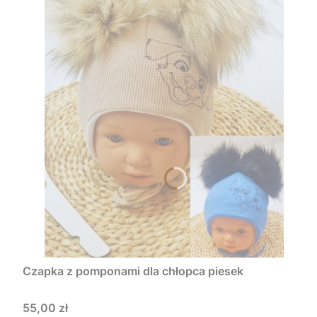
Czapka z pomponami dla chłopca piesek
Cena
55,00 zł