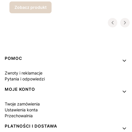
Zobacz produkt
Linki w stopce
POMOC
Zwroty i reklamacje
Pytania i odpowiedzi
MOJE KONTO
Twoje zamówienia
Ustawienia konta
Przechowalnia
PŁATNOŚCI I DOSTAWA