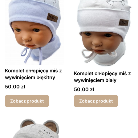
Komplet chłopięcy miś z
Komplet chłopięcy miś z
wywinięciem błękitny
wywinięciem biały
Cena
50,00 zł
Cena
50,00 zł
Zobacz produkt
Zobacz produkt